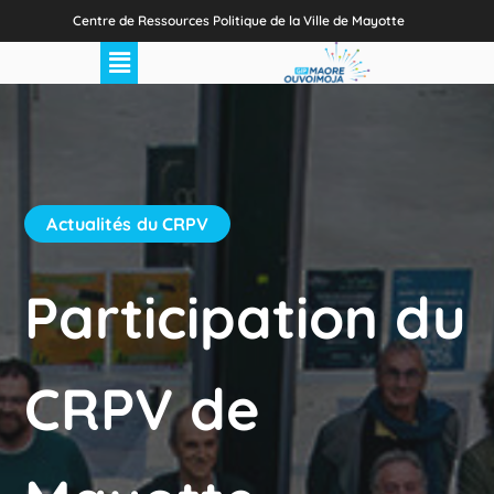
Centre de Ressources Politique de la Ville de Mayotte
Actualités du CRPV
Participation du
CRPV de