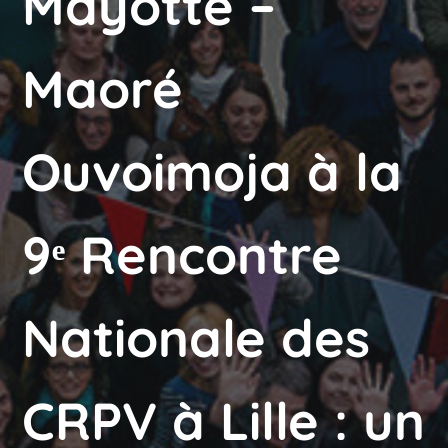
Mayotte –
Maoré
Ouvoimoja à la
9ᵉ Rencontre
Nationale des
CRPV à Lille : un