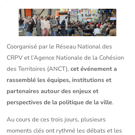
Coorganisé par le Réseau National des
CRPV et l’Agence Nationale de la Cohésion
des Territoires (ANCT),
cet événement a
rassemblé les équipes, institutions et
partenaires autour des enjeux et
perspectives de la politique de la ville
.
Au cours de ces trois jours, plusieurs
moments clés ont rythmé les débats et les