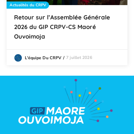
Actualités du CRPV
Retour sur l’Assemblée Générale
2026 du GIP CRPV-CS Maoré
Ouvoimoja
7 juillet 2026
L'équipe Du CRPV