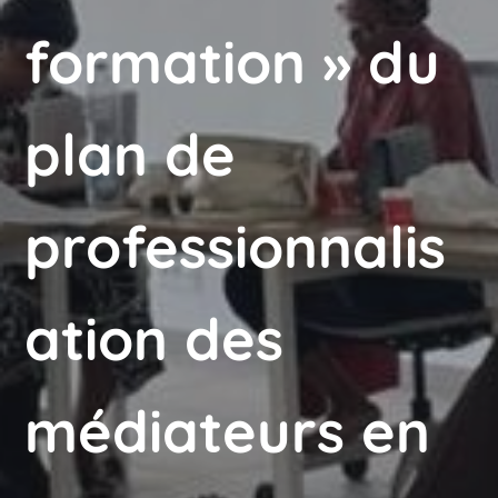
formation » du
plan de
professionnalis
ation des
médiateurs en