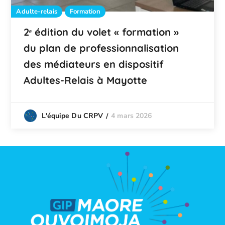
Adulte-relais
Formation
2ᵉ édition du volet « formation »
du plan de professionnalisation
des médiateurs en dispositif
Adultes-Relais à Mayotte
4 mars 2026
L'équipe Du CRPV