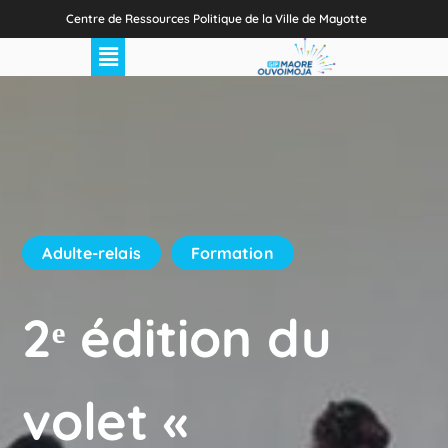
Centre de Ressources Politique de la Ville de Mayotte
Adulte-relais
Formation
2ᵉ édition du
volet «