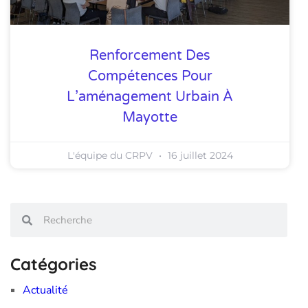
Renforcement Des
Compétences Pour
L’aménagement Urbain À
Mayotte
L'équipe du CRPV
16 juillet 2024
Catégories
Actualité