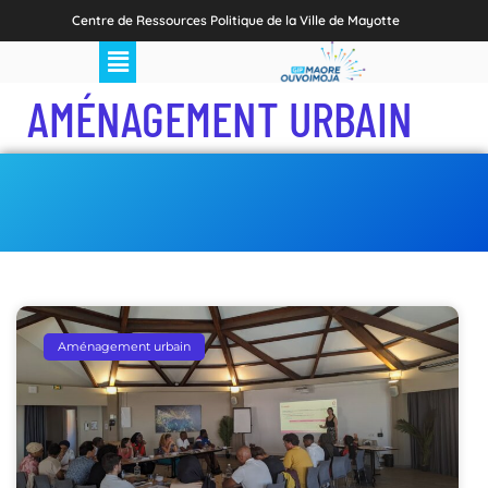
Centre de Ressources Politique de la Ville de Mayotte
AMÉNAGEMENT URBAIN
Aménagement urbain