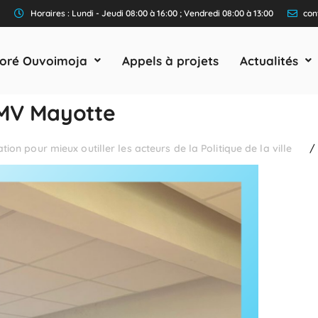
Horaires : Lundi - Jeudi 08:00 à 16:00 ; Vendredi 08:00 à 13:00
con
oré Ouvoimoja
Appels à projets
Actualités
CMV Mayotte
tion pour mieux outiller les acteurs de la Politique de la ville