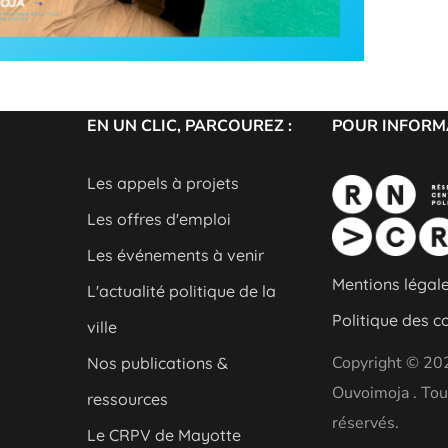
EN UN CLIC, PARCOUREZ :
POUR INFORMA
Les appels à projets
Les offres d'emploi
Les événements à venir
Mentions légal
L'actualité politique de la
Politique des c
ville
Copyright © 20
Nos publications &
Ouvoimoja . Tou
ressources
réservés.
Le CRPV de Mayotte