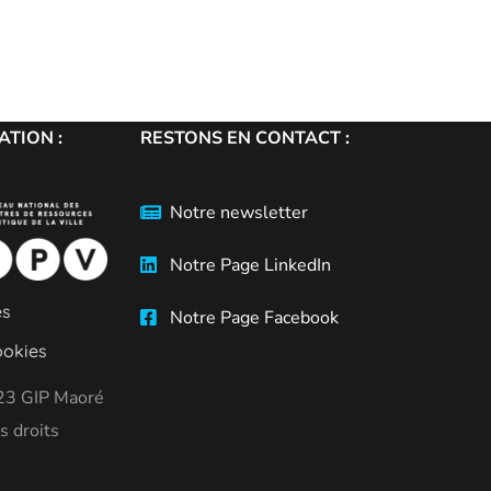
TION :
RESTONS EN CONTACT :
Notre newsletter
Notre Page LinkedIn
es
Notre Page Facebook
ookies
23 GIP Maoré
s droits