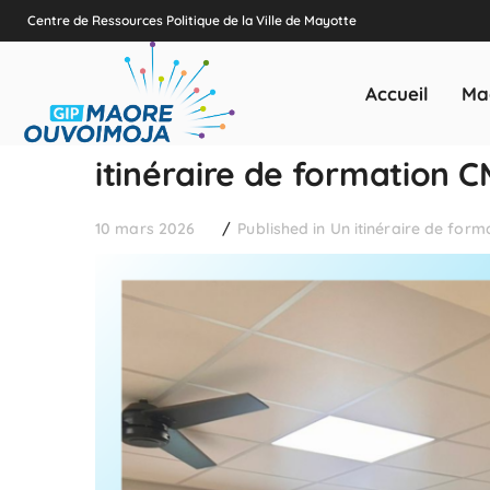
Centre de Ressources Politique de la Ville de Mayotte
Accueil
Ma
itinéraire de formation 
10 mars 2026
Published in
Un itinéraire de forma