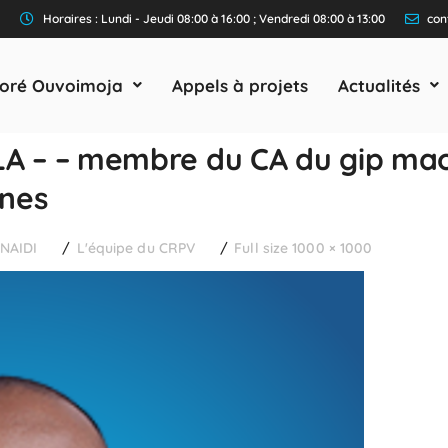
Horaires : Lundi - Jeudi 08:00 à 16:00 ; Vendredi 08:00 à 13:00
con
oré Ouvoimoja
Appels à projets
Actualités
 – – membre du CA du gip mao
nes
INAIDI
L'équipe du CRPV
Full size 1000 × 1000