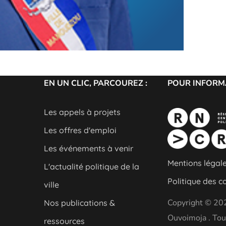
EN UN CLIC, PARCOUREZ :
POUR INFORMA
Les appels à projets
Les offres d'emploi
Les événements à venir
Mentions légal
L'actualité politique de la
Politique des c
ville
Copyright © 20
Nos publications &
Ouvoimoja . Tou
ressources