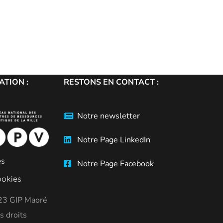
TION :
RESTONS EN CONTACT :
Notre newsletter
Notre Page LinkedIn
es
Notre Page Facebook
ookies
23 GIP Maoré
s droits