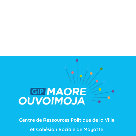
Centre de Ressources Politique de la Ville
et Cohésion Sociale de Mayotte