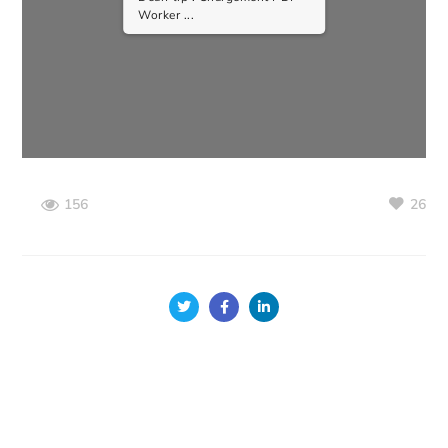
Worker ...
26
156