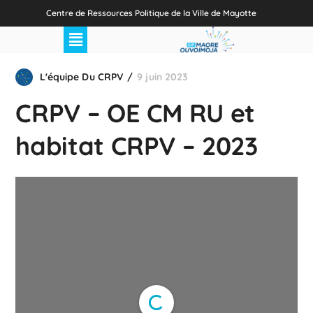
Centre de Ressources Politique de la Ville de Mayotte
L'équipe Du CRPV
9 juin 2023
CRPV – OE CM RU et
habitat CRPV – 2023