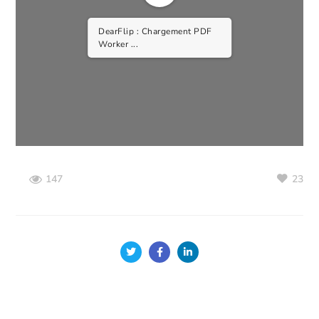
DearFlip : Chargement PDF
Worker ...
23
147