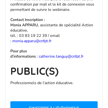
confirmation par mail et le kit de connexion vous
permettant de suivre le webinaire.
Contact Inscription :
Monia APPARU
, assistante de spécialité Action
éducative,
tél. : 03 83 19 22 39 / email
:
monia.apparu@cnfpt.fr
Pour plus
d’informations
:
catherine.tanguy@cnfpt.fr
PUBLIC(S)
Professionnels de l’action éducative.
S’INSCRIRE À L’ÉVÈNEMENT