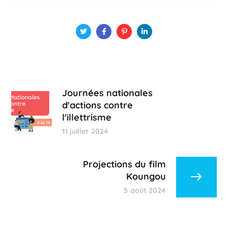
Journées nationales
d'actions contre
l'illettrisme
11 juillet 2024
Projections du film
Koungou
5 août 2024