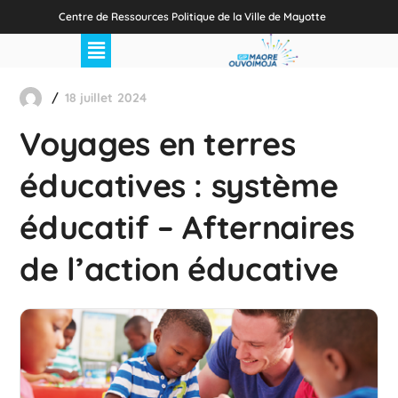
Centre de Ressources Politique de la Ville de Mayotte
18 juillet 2024
Voyages en terres
éducatives : système
éducatif – Afternaires
de l’action éducative